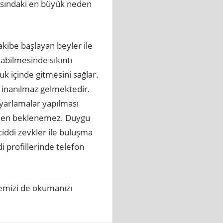
asındaki en büyük neden
akibe başlayan beyler ile
abilmesinde sıkıntı
 içinde gitmesini sağlar.
ı inanılmaz gelmektedir.
yarlamalar yapılması
inden beklenemez. Duygu
ciddi zevkler ile buluşma
 profillerinde telefon
emizi de okumanızı