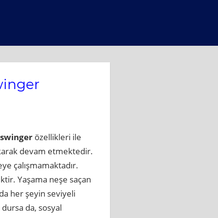
winger
 swinger
özellikleri ile
 akarak devam etmektedir.
rmeye çalışmamaktadır.
ektir. Yaşama neşe saçan
 da her şeyin seviyeli
 dursa da, sosyal