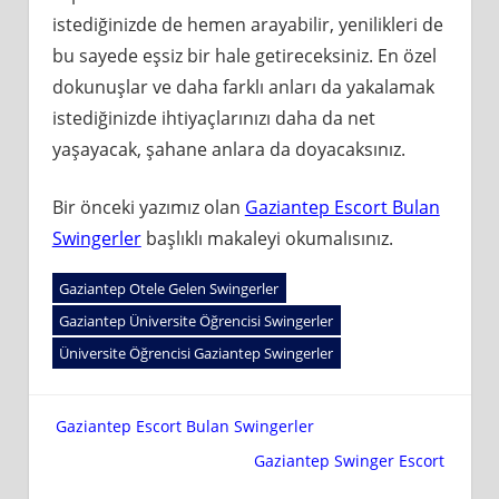
istediğinizde de hemen arayabilir, yenilikleri de
bu sayede eşsiz bir hale getireceksiniz. En özel
dokunuşlar ve daha farklı anları da yakalamak
istediğinizde ihtiyaçlarınızı daha da net
yaşayacak, şahane anlara da doyacaksınız.
Bir önceki yazımız olan
Gaziantep Escort Bulan
Swingerler
başlıklı makaleyi okumalısınız.
Gaziantep Otele Gelen Swingerler
Gaziantep Üniversite Öğrencisi Swingerler
Üniversite Öğrencisi Gaziantep Swingerler
Yazı
Gaziantep Escort Bulan Swingerler
Gaziantep Swinger Escort
gezinmesi