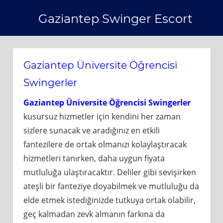
Skip
Gaziantep Swinger Escort
to
content
Gaziantep Üniversite Öğrencisi
Swingerler
Gaziantep Üniversite Öğrencisi Swingerler
kusursuz hizmetler için kendini her zaman
sizlere sunacak ve aradığınız en etkili
fantezilere de ortak olmanızı kolaylaştıracak
hizmetleri tanırken, daha uygun fiyata
mutluluğa ulaştıracaktır. Deliler gibi sevişirken
ateşli bir fanteziye doyabilmek ve mutluluğu da
elde etmek istediğinizde tutkuya ortak olabilir,
geç kalmadan zevk almanın farkına da