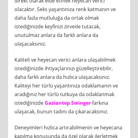
direkt olarak elde etmek heyecan verici
olacaktır. Seks yaşantınıza renk katmanın ve
daha fazla mutluluğa da ortak olmak
istediğinizde keyfinizi zirvede tutacak,
unutulmaz anlara da farklı anlara da
ulaşacaksınız.
Kaliteli ve heyecan verici anlara ulaşabilmek
istediğinizde ihtiyaçlarınızı güzelleştirebilir,
daha farklı anlara da hızlıca ulaşacaksınız.
Kaliteyi her türlü yaşantınıza odaklamanın ve
aradığınız her türlü tutkuya da odaklanmak
istediğinizde
Gaziantep Swinger
farkına
ulaşacak, bunun tadını da çıkaracaksınız.
Deneyimleri hızlıca artırabilmenin ve heyecana
kapılma konusunda da özel olarak ilerletmek